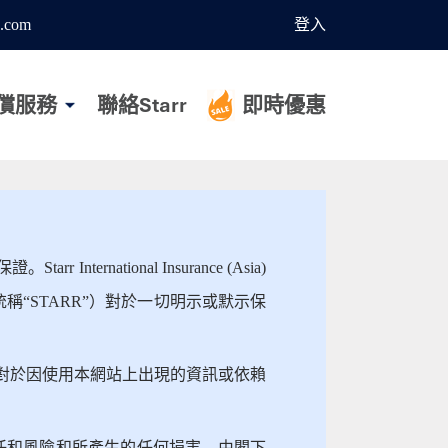
.com
登入
償服務
聯絡Starr
即時優惠
tional Insurance (Asia)
下統稱“STARR”）對於一切明示或默示保
。對於因使用本網站上出現的資訊或依賴
任和風險和所產生的任何損害，由閣下