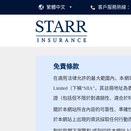
繁體中文
客戶服務熱線
免責條款
在適用法律允許的最大範圍內，本網站上的材料按
Limited（下稱“SIIA”，其註冊
證（包括但不限於對適銷性、適合於
關於本網站所含內容的可靠性、準確性
於本網站上出現的資訊採取任何行動而
對於與閣下瀏覽和/或列印從本網站