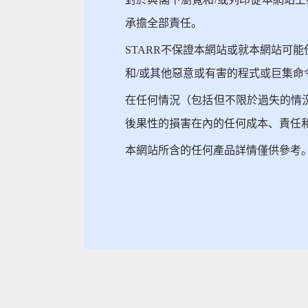
承擔全部責任。
STARR不保證本網站或就本網站可
和/或其他惡意或有害的程式或巨集命
在任何情況（包括但不限於過失的情
後果性的損害在內的任何成本、責任和
本網站所含的任何產品詳情僅供參考