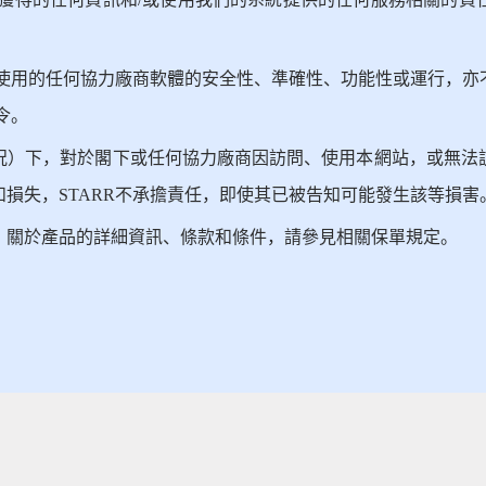
能使用的任何協力廠商軟體的安全性、準確性、功能性或運行，
令。
況）下，對於閣下或任何協力廠商因訪問、使用本網站，或無法
損失，STARR不承擔責任，即使其已被告知可能發生該等損害
。關於產品的詳細資訊、條款和條件，請參見相關保單規定。