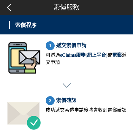
索償服務
索償程序
遞交索償申請
可透過
eClaims服務(網上平台)
或
電郵
遞
交申請
索償確認
成功遞交索償申請後將會收到電郵確認