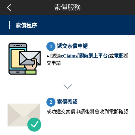
索償服務
索償程序
遞交索償申請
可透過
eClaims服務(網上平台)
或
電郵
遞
交申請
索償確認
成功遞交索償申請後將會收到電郵確認