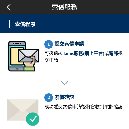
索償服務
索償程序
遞交索償申請
可透過
eClaims服務(網上平台)
或
電郵
遞
交申請
索償確認
成功遞交索償申請後將會收到電郵確認