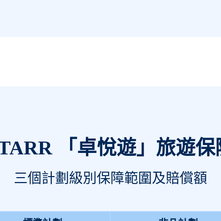
STARR 「卓悅遊」旅遊保
三個計劃級別保障範圍及賠償額