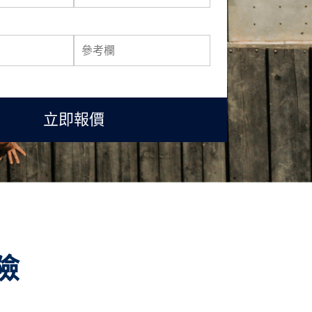
立即報價
險