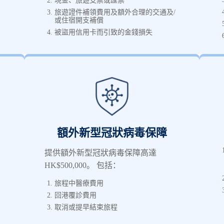
現金、旅遊支票或匯票
旅遊證件補領費用及額外合理的交通及/
或住宿開支補償
被盜用信用卡而引致的金錢損失
額外新型冠狀病毒保障
提供額外新型冠狀病毒保障高達
HK$500,000。 包括：
旅程中醫療費用
回港覆診費用
取消或提早結束旅程