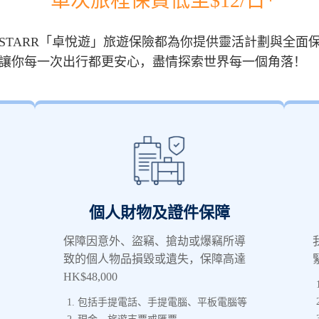
單次旅程保費低至$12/日*
TARR「卓悅遊」旅遊保險都為你提供靈活計劃與全面保
讓你每一次出行都更安心，盡情探索世界每一個角落！
個人財物及證件保障
保障因意外、盜竊、搶劫或爆竊所導
致的個人物品損毀或遺失，保障高達
HK$48,000
包括手提電話、手提電腦、平板電腦等