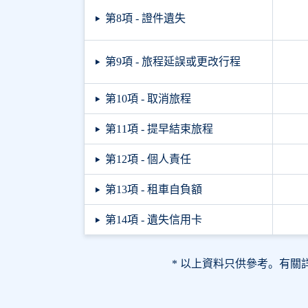
第8項 - 證件遺失
第9項 - 旅程延誤或更改行程
第10項 - 取消旅程
第11項 - 提早結束旅程
第12項 - 個人責任
第13項 - 租車自負額
第14項 - 遺失信用卡
* 以上資料只供參考。有