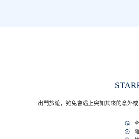
STA
出門旅遊，難免會遇上突如其來的意外或不便
隨