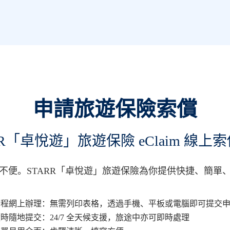
申請旅遊保險索償
RR「卓悅遊」旅遊保險 eClaim 線上
。STARR「卓悅遊」旅遊保險為你提供快捷、簡單、 保
全程網上辦理：無需列印表格，透過手機、平板或電腦即可提交
時隨地提交：24/7 全天候支援，旅途中亦可即時處理