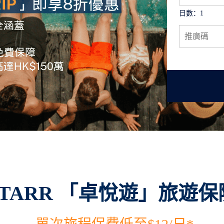
日數：
1
STARR 「卓悅遊」旅遊保