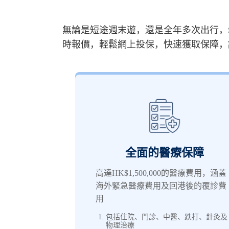
無論是短途週末遊，還是全年多次出行，S
時報價，輕鬆網上投保，快速獲取保障，
全面的醫療保障
高達HK$1,500,000的醫療費用，涵蓋
海外緊急醫療費用及回港後的覆診費
用
包括住院、門診、中醫、跌打、針灸及
物理治療