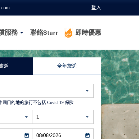
.com
登入
償服務
聯絡Starr
即時優惠
旅遊
全年旅遊
國目的地的旅行不包括 Covid-19 保險