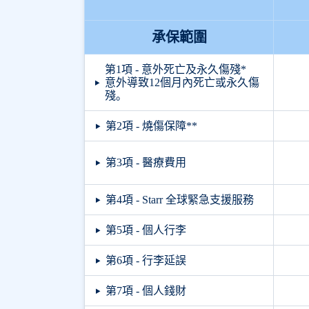
承保範圍
第1項 - 意外死亡及永久傷殘*
意外導致12個月內死亡或永久傷
殘。
第2項 - 燒傷保障**
第3項 - 醫療費用
第4項 - Starr 全球緊急支援服務
第5項 - 個人行李
第6項 - 行李延誤
第7項 - 個人錢財