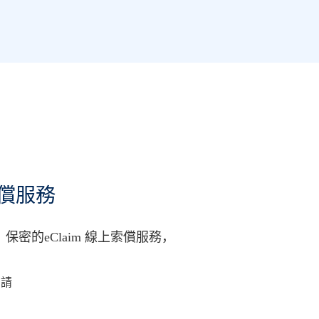
索償服務
密的eClaim 線上索償服務，
申請