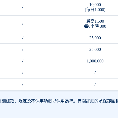
10,000
/
(每日1,000)
最高1,500
/
每6小時 300
/
25,000
/
25,000
/
1,000,000
/
/
/
/
關詳細條款、規定及不保事項概以保單為準。有關詳細的承保範圍