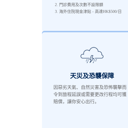
門診費用及次數不設限額
海外住院現金津貼 - 高達HK$500/日
天災及恐襲保障
因惡劣天氣、自然災害及恐怖襲擊而
令到旅程延誤或需要更改行程均可獲
賠償，讓你安心出行。