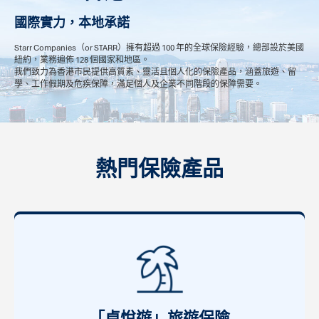
國際實力，本地承諾
Starr Companies（or STARR）擁有超過 100 年的全球保險經驗，總部設於美國
紐約，業務遍佈 128 個國家和地區。
我們致力為香港市民提供高質素、靈活且個人化的保險產品，涵蓋旅遊、留
學、工作假期及危疾保障，滿足個人及企業不同階段的保障需要。
熱門保險產品
「卓悅遊」旅遊保險