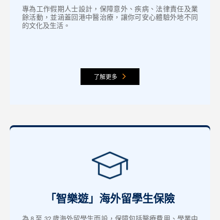
專為工作假期人士設計，保障意外、疾病、法律責任及業
餘活動，並涵蓋回港中醫治療，讓你可安心體驗外地不同
的文化及生活。
了解更多
「智樂遊」海外留學生保險
為 8 至 32 歲海外留學生而設，保障包括醫療費用、學業中