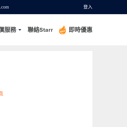
.com
登入
償服務
聯絡Starr
即時優惠
頁